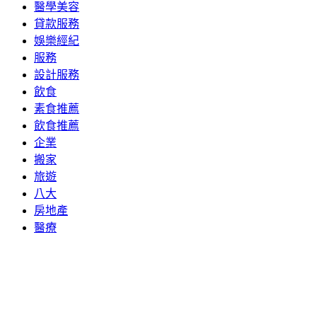
醫學美容
貸款服務
娛樂經紀
服務
設計服務
飲食
素食推薦
飲食推薦
企業
搬家
旅遊
八大
房地產
醫療