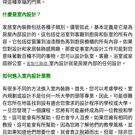
得這種幸福的門票。
什麼是室內設計？
家居室內裝飾包括各種子類別。儘管如此，基本定義是它是為
房屋內部設計的。這包括從浴室到客廳到廚房和臥室的所有內
容。它包括從窗簾到油漆顏色再到廚房櫥櫃的所有內容。如果
您對設計和家居裝飾感興趣，那麼從事室內設計工作可能對您
意味著數百種不同的事物。您可以設計臥室，客廳，浴室或家
庭辦公室。
-
室內設計就是房屋內部的任何設計。
客製化胸章
如何進入室內設計業務
有很多不同的方法進入室內裝飾。首先，您可以考慮學校。室
內規劃或設計不是任何一所大學的頭等專業，因此，可能很難
在您所在地區找到設有適合您需求的設計程序的學校或大學。
一旦您發現了一個課程，您將有可能最終成為同一位教授和學
生。這可能會有所幫助，但也會令人沮喪。如果您擁有相同的
教授，這可能會有所幫助，因為您將了解他們的教學風格，並
且如果知道他們想要什麼，就會真正脫穎而出。但是，除非您