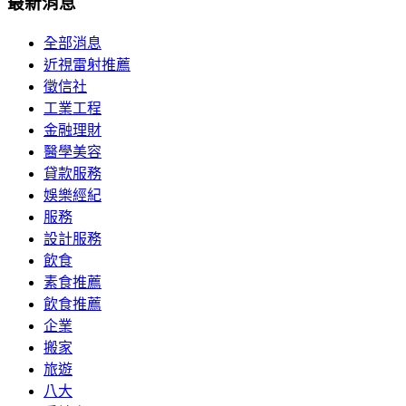
最新消息
全部消息
近視雷射推薦
徵信社
工業工程
金融理財
醫學美容
貸款服務
娛樂經紀
服務
設計服務
飲食
素食推薦
飲食推薦
企業
搬家
旅遊
八大