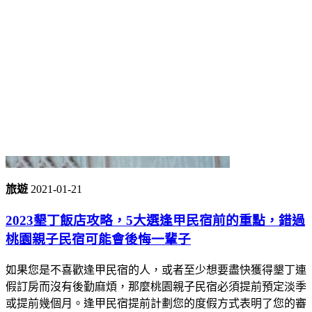
旅遊
2021-01-21
2023墾丁飯店攻略，5大選逢甲民宿前的重點，錯過
桃園親子民宿可能會後悔一輩子
如果您是不喜歡逢甲民宿的人，或者至少想要盡快獲得墾丁連
假訂房而沒有後勤麻煩，那麼桃園親子民宿必須提前預定淡季
或提前幾個月。逢甲民宿提前計劃您的度假方式表明了您的審