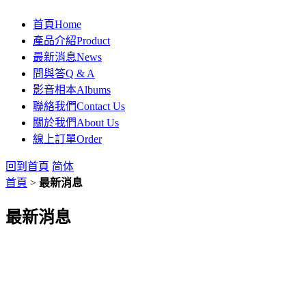
首頁
Home
產品介紹
Product
最新消息
News
問與答
Q & A
影音相本
Albums
聯絡我們
Contact Us
關於我們
About Us
線上訂單
Order
回到首頁
简体
首頁
>
最新消息
最新消息