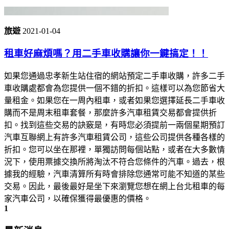
旅遊
2021-01-04
租車好麻煩嗎？用二手車收購讓你一鍵搞定！！
如果您通過忠孝新生站住宿的網站預定二手車收購，許多二手
車收購處都會為您提供一個不錯的折扣。這樣可以為您節省大
量租金。如果您在一周內租車，或者如果您選擇延長二手車收
購而不是周末租車套餐，那麼許多汽車租賃交易都會提供折
扣。找到這些交易的訣竅是，有時您必須提前一兩個星期預訂
汽車互聯網上有許多汽車租賃公司，這些公司提供各種各樣的
折扣。您可以坐在那裡，單獨訪問每個站點，或者在大多數情
況下，使用票據交換所將淘汰不符合您條件的汽車。過去，根
據我的經驗，汽車清算所有時會排除您通常可能不知道的某些
交易。因此，最後最好是坐下來瀏覽您想在網上台北租車的每
家汽車公司，以確保獲得最優惠的價格。
1