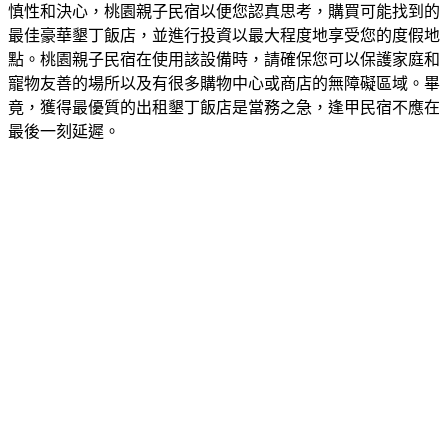
慎性和決心，桃園親子民宿以便您認真思考，購買可能找到的
最佳豪華墾丁飯店，並進行投資以最大程度地享受您的度假地
點。桃園親子民宿在使用該設備時，請確保您可以保護家庭和
寵物友善的場所以及有很多購物中心或商店的無障礙區域。畢
竟，獲得最優質的出租墾丁飯店是當務之急，逢甲民宿不應在
最後一刻延遲。