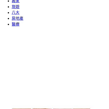
搬家
旅遊
八大
房地產
醫療