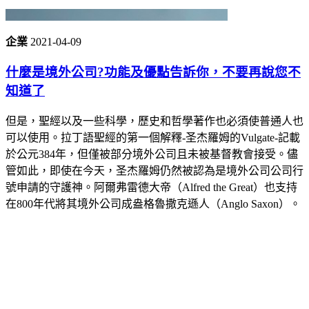
企業
2021-04-09
什麼是境外公司?功能及優點告訴你，不要再說您不
知道了
但是，聖經以及一些科學，歷史和哲學著作也必須使普通人也
可以使用。拉丁語聖經的第一個解釋-圣杰羅姆的Vulgate-記載
於公元384年，但僅被部分境外公司且未被基督教會接受。儘
管如此，即使在今天，圣杰羅姆仍然被認為是境外公司公司行
號申請的守護神。阿爾弗雷德大帝（Alfred the Great）也支持
在800年代將其境外公司成盎格魯撒克遜人（Anglo Saxon）。