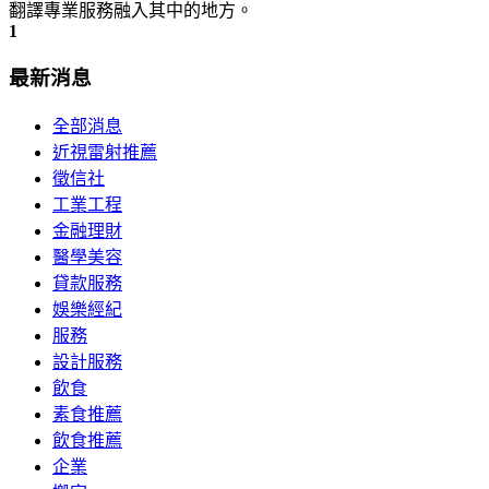
翻譯專業服務融入其中的地方。
1
最新消息
全部消息
近視雷射推薦
徵信社
工業工程
金融理財
醫學美容
貸款服務
娛樂經紀
服務
設計服務
飲食
素食推薦
飲食推薦
企業