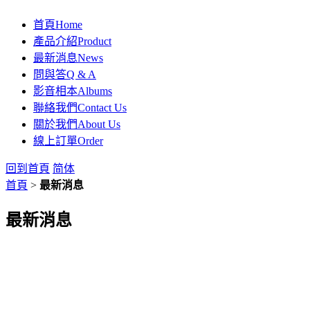
首頁
Home
產品介紹
Product
最新消息
News
問與答
Q & A
影音相本
Albums
聯絡我們
Contact Us
關於我們
About Us
線上訂單
Order
回到首頁
简体
首頁
>
最新消息
最新消息